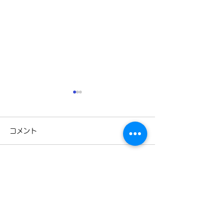
コメント
3月31日
3月28日
コメントを追加…