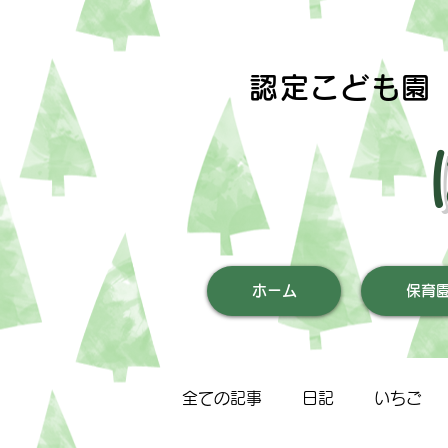
認定こども園
ホーム
保育
全ての記事
日記
いちご