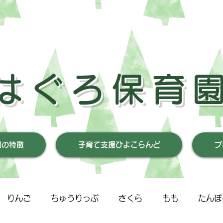
はぐろ保育
園の特徴
子育て支援ひよこらんど
ブ
りんご
ちゅうりっぷ
さくら
もも
たんぽ