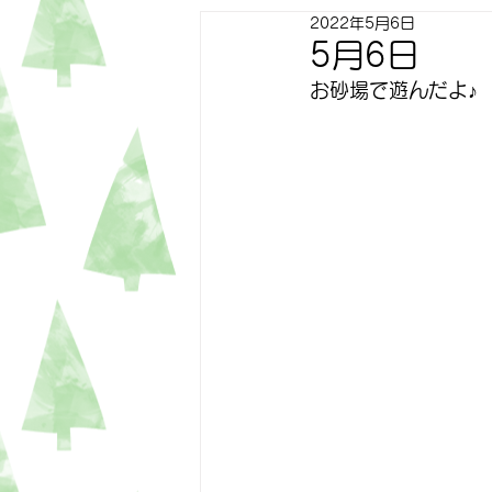
2022年5月6日
すずらん
ゆり
トピッ
5月6日
お砂場で遊んだよ♪