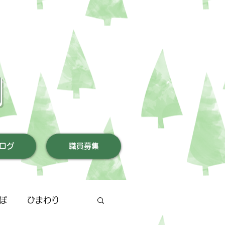
園
ログ
職員募集
ぽ
ひまわり