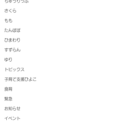
ちゅうりっぷ
さくら
もも
たんぽぽ
ひまわり
すずらん
ゆり
トピックス
子育て支援ひよこ
食育
緊急
お知らせ
イベント