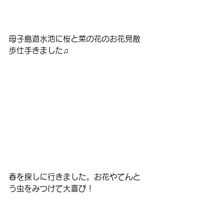
母子島遊水池に桜と菜の花のお花見散
歩仕手きました♫
春を探しに行きました。お花やてんと
う虫をみつけて大喜び！