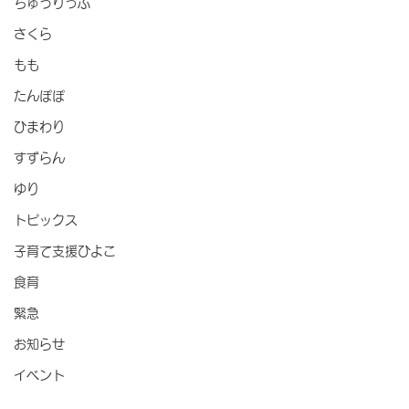
ちゅうりっぷ
さくら
もも
たんぽぽ
ひまわり
すずらん
ゆり
トピックス
子育て支援ひよこ
食育
緊急
お知らせ
イベント