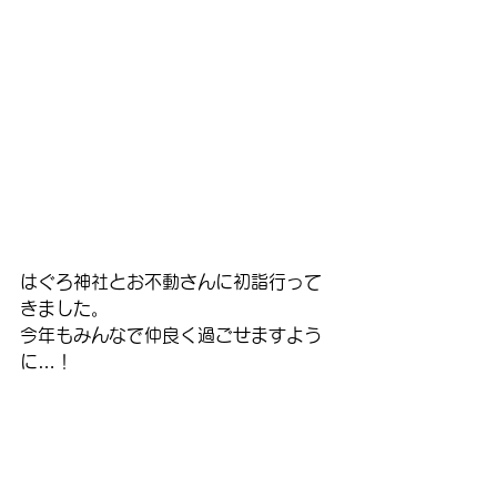
はぐろ神社とお不動さんに初詣行って
きました。
今年もみんなで仲良く過ごせますよう
に…！