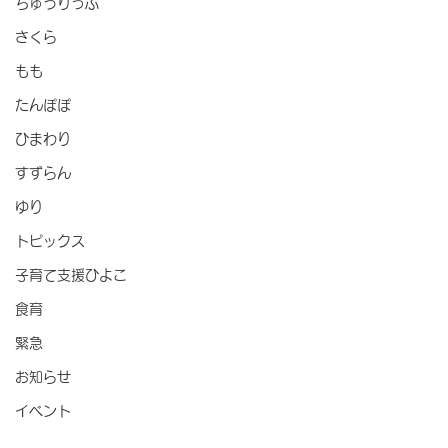
ちゅうりっぷ
さくら
もも
たんぽぽ
ひまわり
すずらん
ゆり
トピックス
子育て支援ひよこ
食育
緊急
お知らせ
イベント