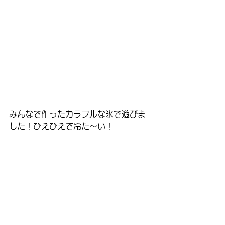
みんなで作ったカラフルな氷で遊びま
した！ひえひえで冷た～い！