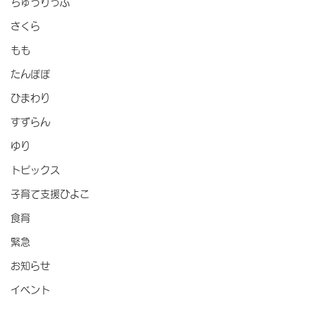
ちゅうりっぷ
さくら
もも
たんぽぽ
ひまわり
すずらん
ゆり
トピックス
子育て支援ひよこ
食育
緊急
お知らせ
イベント