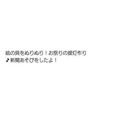
絵の具をぬりぬり！お祭りの提灯作り
🎵新聞あそびをしたよ！