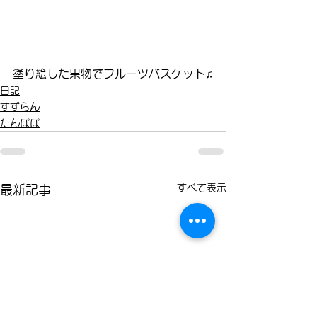
塗り絵した果物でフルーツバスケット♫
日記
すずらん
たんぽぽ
すべて表示
最新記事