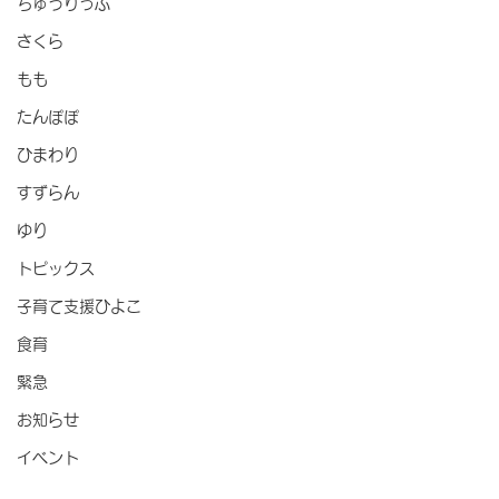
ちゅうりっぷ
さくら
もも
たんぽぽ
ひまわり
すずらん
ゆり
トピックス
子育て支援ひよこ
食育
緊急
お知らせ
イベント