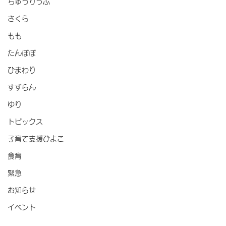
ちゅうりっぷ
さくら
もも
たんぽぽ
ひまわり
すずらん
ゆり
トピックス
子育て支援ひよこ
食育
緊急
お知らせ
イベント