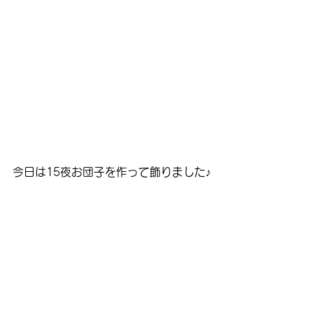
今日は15夜お団子を作って飾りました♪