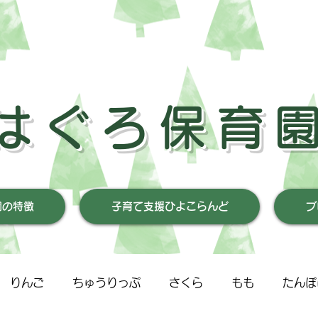
はぐろ保育
園の特徴
子育て支援ひよこらんど
ブ
りんご
ちゅうりっぷ
さくら
もも
たんぽ