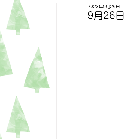
2023年9月26日
すずらん
ゆり
トピッ
9月26日