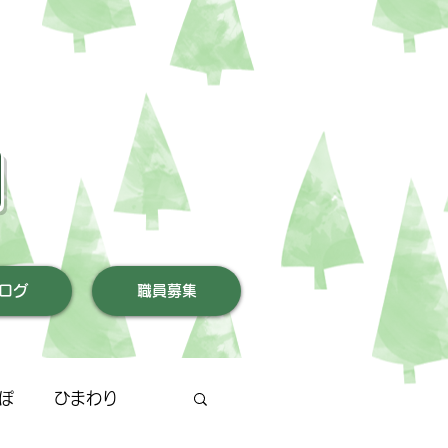
園
ログ
職員募集
ぽ
ひまわり