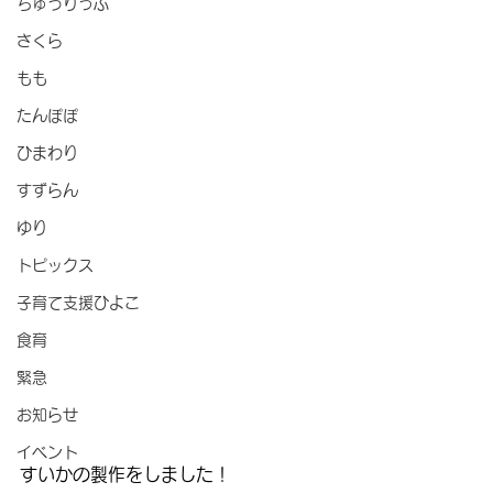
ちゅうりっぷ
さくら
もも
たんぽぽ
ひまわり
すずらん
ゆり
トピックス
子育て支援ひよこ
食育
緊急
お知らせ
イベント
すいかの製作をしました！