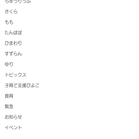
ちゅうりっぷ
さくら
もも
たんぽぽ
ひまわり
すずらん
ゆり
トピックス
子育て支援ひよこ
食育
緊急
お知らせ
イベント