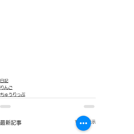
日記
りんご
ちゅうりっぷ
すべて表示
最新記事