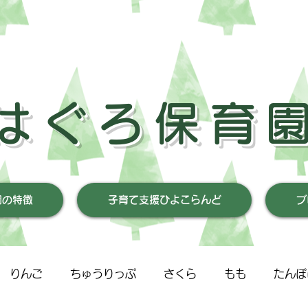
はぐろ保育
園の特徴
子育て支援ひよこらんど
ブ
りんご
ちゅうりっぷ
さくら
もも
たんぽ