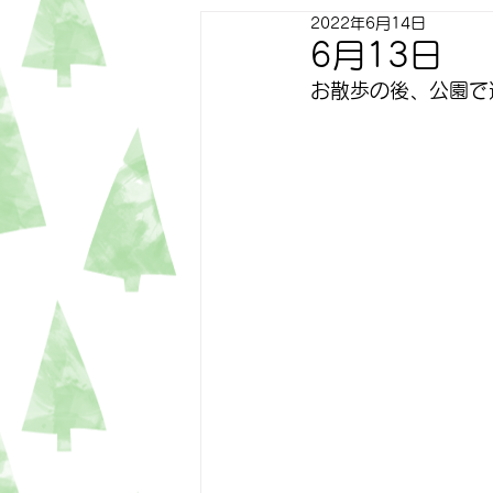
2022年6月14日
すずらん
ゆり
トピッ
6月13日
お散歩の後、公園で