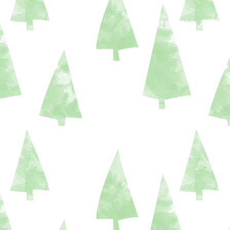
紫泉
社会福祉法人