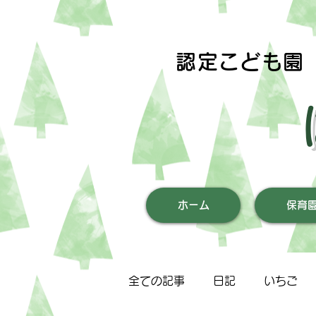
認定こども園
ホーム
保育
全ての記事
日記
いちご