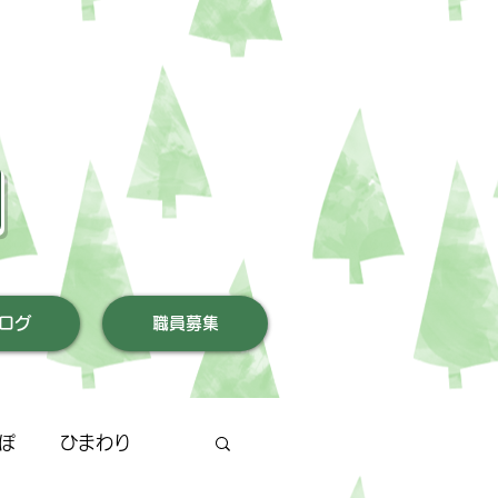
園
ログ
職員募集
ぽ
ひまわり