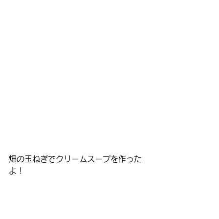
畑の玉ねぎでクリームスープを作った
よ！