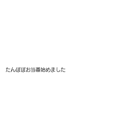
たんぽぽお当番始めました