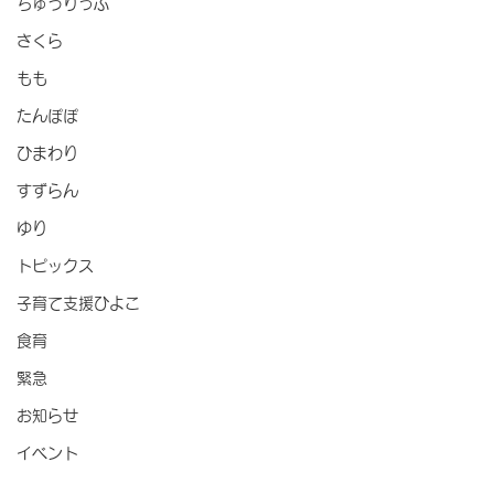
ちゅうりっぷ
さくら
もも
たんぽぽ
ひまわり
すずらん
ゆり
トピックス
子育て支援ひよこ
食育
緊急
お知らせ
イベント