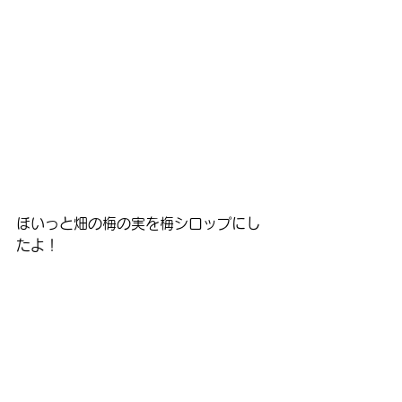
ほいっと畑の梅の実を梅シロップにし
たよ！