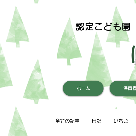
認定こども園
ホーム
保育
全ての記事
日記
いちご