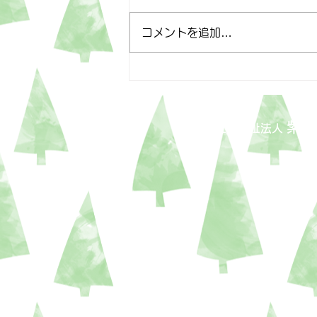
4月25日
コメントを追加…
紫泉
社会福祉法人