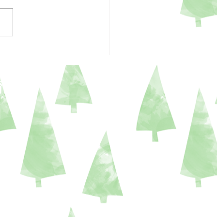
28日
育園