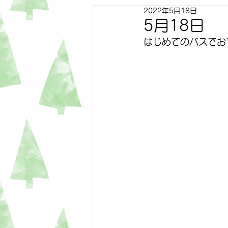
2022年5月18日
すずらん
ゆり
トピッ
5月18日
はじめてのバスでお