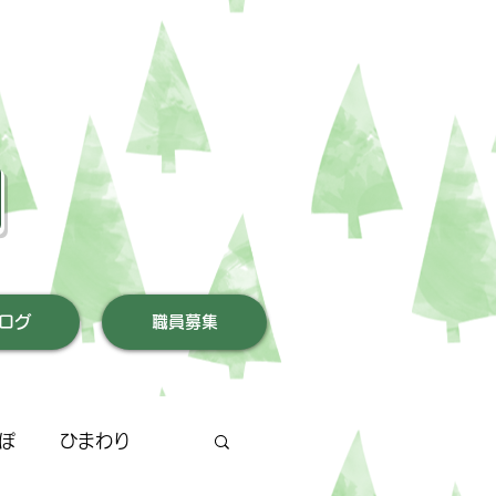
園
ログ
職員募集
ぽ
ひまわり