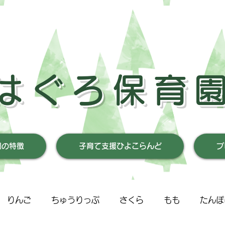
はぐろ保育
園の特徴
子育て支援ひよこらんど
ブ
りんご
ちゅうりっぷ
さくら
もも
たんぽ