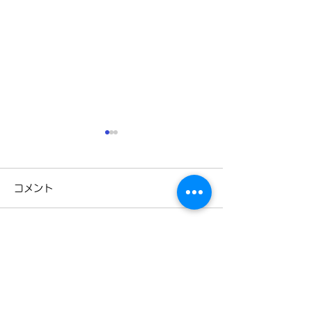
コメント
3月31日
3月28日
コメントを追加…