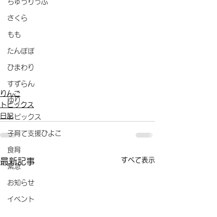
ちゅうりっぷ
さくら
もも
たんぽぽ
ひまわり
すずらん
りんご
ゆり
トピックス
日記
トピックス
子育て支援ひよこ
食育
すべて表示
最新記事
緊急
お知らせ
イベント