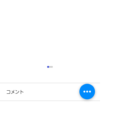
コメント
3月31日
3月28日
コメントを追加…