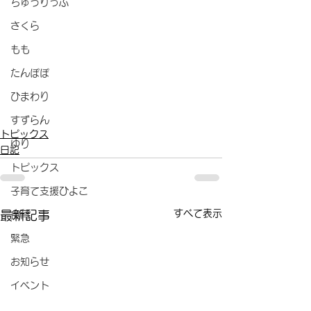
ちゅうりっぷ
さくら
もも
たんぽぽ
ひまわり
すずらん
トピックス
ゆり
日記
トピックス
子育て支援ひよこ
すべて表示
最新記事
食育
緊急
お知らせ
イベント