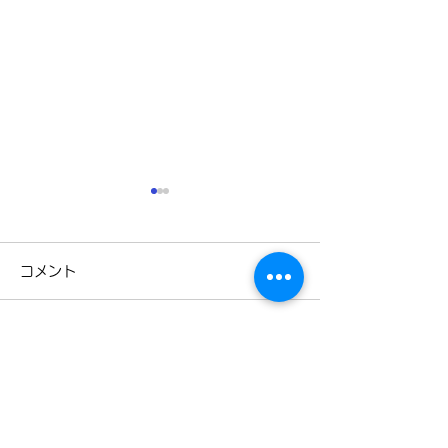
コメント
3月31日
3月28日
コメントを追加…