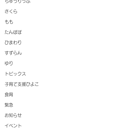
ちゅうりっぷ
さくら
もも
たんぽぽ
ひまわり
すずらん
ゆり
トピックス
子育て支援ひよこ
食育
緊急
お知らせ
イベント