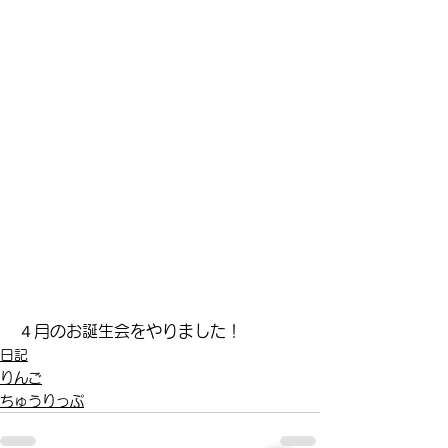
４月のお誕生会をやりました！
日記
りんご
ちゅうりっぷ