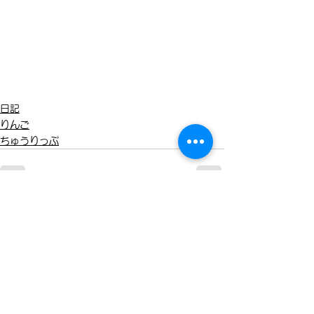
日記
りんご
ちゅうりっぷ
すべて表示
最新記事