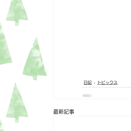
日記
トピックス
最新記事