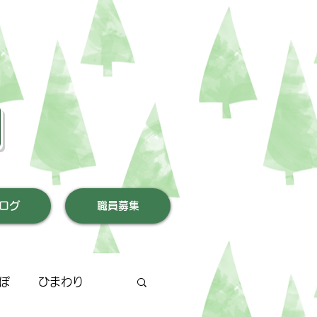
園
ログ
職員募集
ぽ
ひまわり