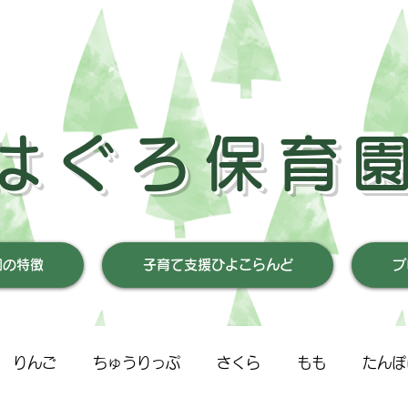
はぐろ保育
園の特徴
子育て支援ひよこらんど
ブ
りんご
ちゅうりっぷ
さくら
もも
たんぽ