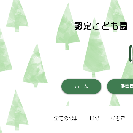
認定こども園
ホーム
保育
全ての記事
日記
いちご