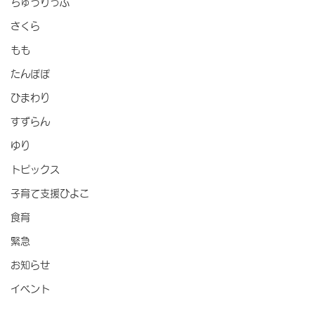
ちゅうりっぷ
さくら
もも
たんぽぽ
ひまわり
すずらん
ゆり
トピックス
子育て支援ひよこ
食育
緊急
お知らせ
イベント