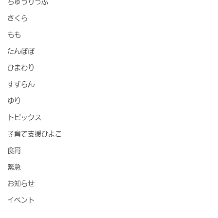
ちゅうりっぷ
さくら
もも
たんぽぽ
ひまわり
すずらん
ゆり
トピックス
子育て支援ひよこ
食育
緊急
お知らせ
イベント