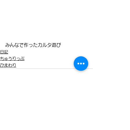
みんなで作ったカルタ遊び
日記
ちゅうりっぷ
ひまわり
すべて表示
最新記事