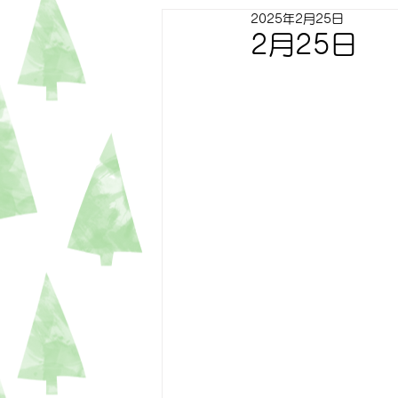
2025年2月25日
すずらん
ゆり
トピッ
2月25日