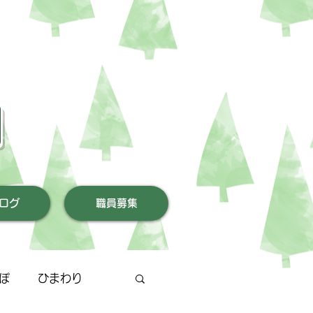
園
ログ
職員募集
ぽ
ひまわり