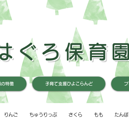
はぐろ保育
園の特徴
子育て支援ひよこらんど
ブ
りんご
ちゅうりっぷ
さくら
もも
たんぽ