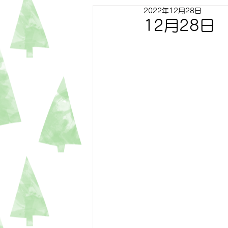
2022年12月28日
すずらん
ゆり
トピッ
12月28日