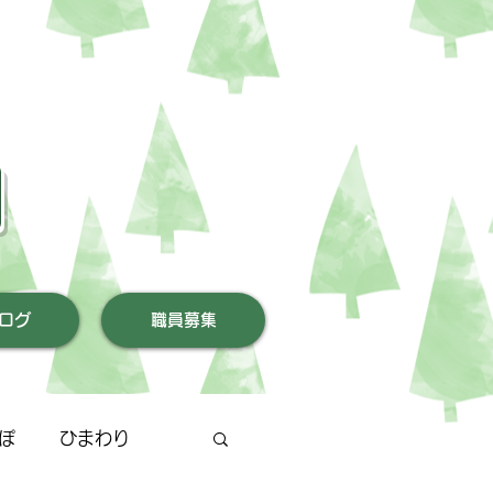
園
ログ
職員募集
ぽ
ひまわり