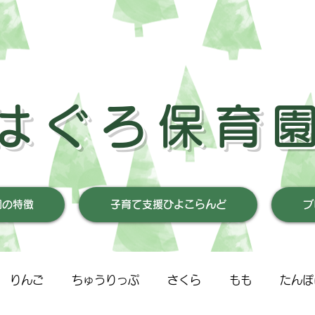
はぐろ保育
園の特徴
子育て支援ひよこらんど
ブ
りんご
ちゅうりっぷ
さくら
もも
たんぽ