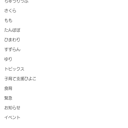
ちゅうりっぷ
さくら
もも
たんぽぽ
ひまわり
すずらん
ゆり
トピックス
子育て支援ひよこ
食育
緊急
お知らせ
イベント