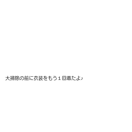
大掃除の前に衣装をもう１回着たよ♪