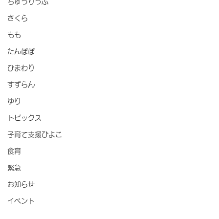
ちゅうりっぷ
さくら
もも
たんぽぽ
ひまわり
すずらん
ゆり
トピックス
子育て支援ひよこ
食育
緊急
お知らせ
イベント