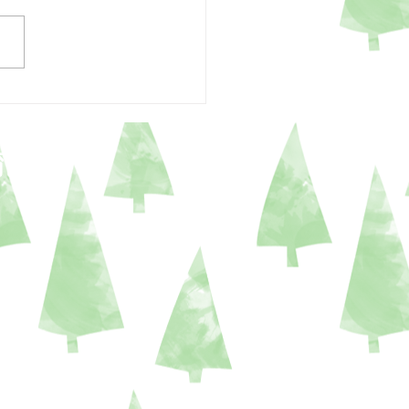
28日
育園