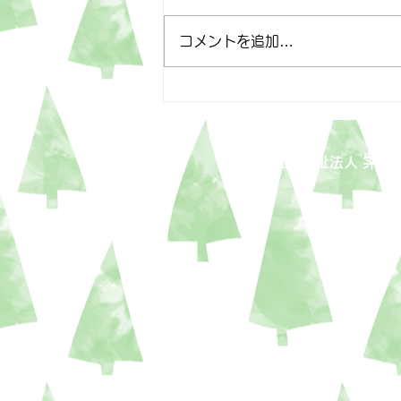
4月25日
コメントを追加…
紫泉
社会福祉法人