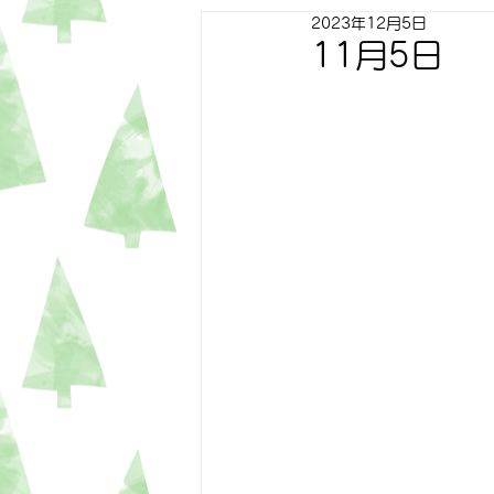
2023年12月5日
すずらん
ゆり
トピッ
11月5日