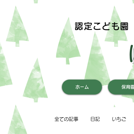
認定こども園
ホーム
保育
全ての記事
日記
いちご