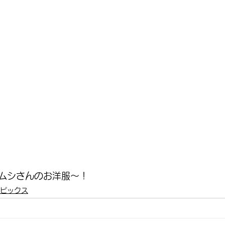
ムシさんのお洋服～！
ピックス