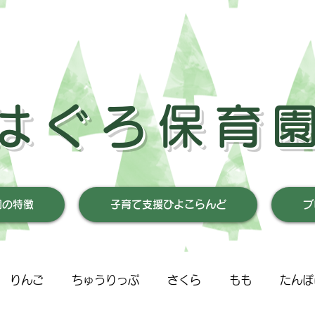
はぐろ保育
園の特徴
子育て支援ひよこらんど
ブ
りんご
ちゅうりっぷ
さくら
もも
たんぽ