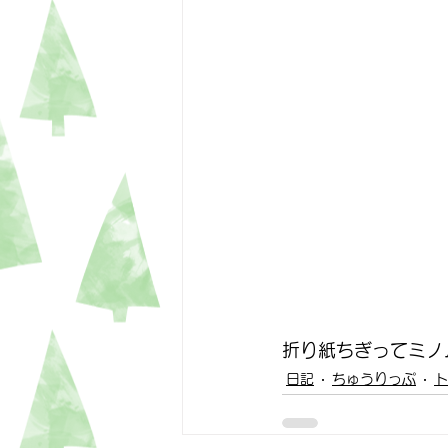
折り紙ちぎってミノ
日記
ちゅうりっぷ
ト