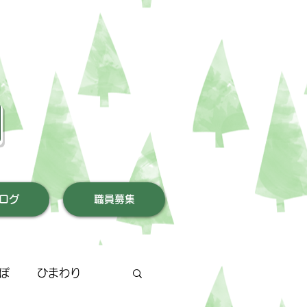
園
ログ
職員募集
ぽ
ひまわり