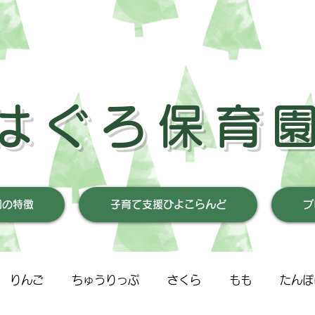
はぐろ保育
園の特徴
子育て支援ひよこらんど
ブ
りんご
ちゅうりっぷ
さくら
もも
たんぽ