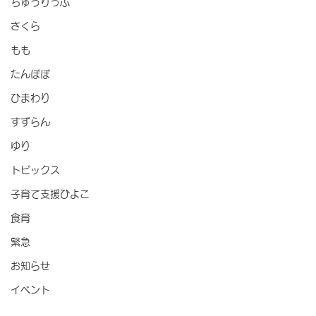
ちゅうりっぷ
さくら
もも
たんぽぽ
ひまわり
すずらん
ゆり
トピックス
子育て支援ひよこ
食育
緊急
お知らせ
イベント