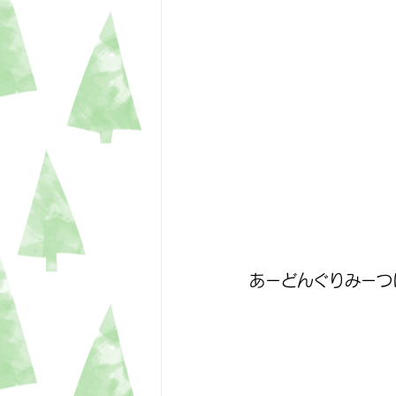
あーどんぐりみーつ