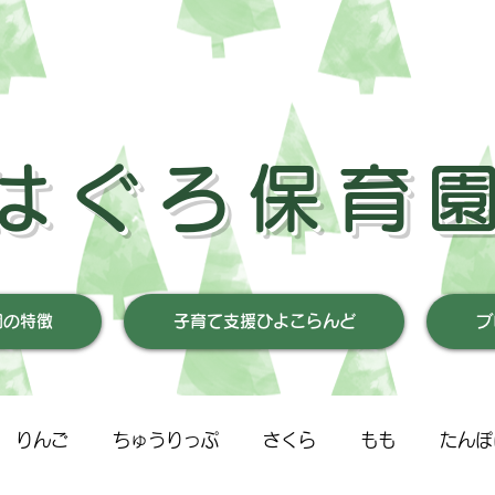
はぐろ保育
園の特徴
子育て支援ひよこらんど
ブ
りんご
ちゅうりっぷ
さくら
もも
たんぽ