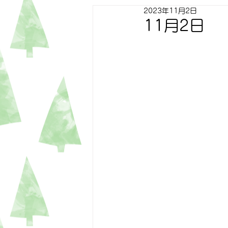
2023年11月2日
すずらん
ゆり
トピッ
11月2日