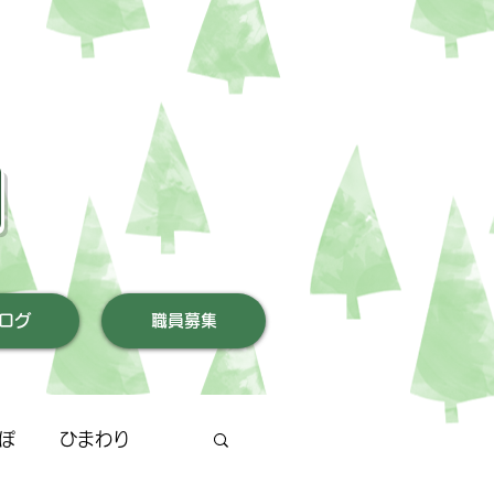
園
ログ
職員募集
ぽ
ひまわり