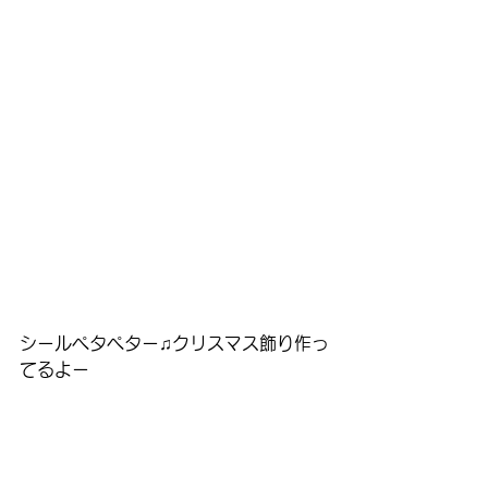
シールペタペター♫クリスマス飾り作っ
てるよー