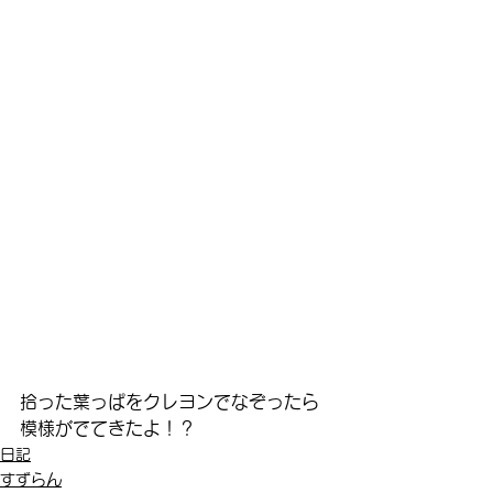
拾った葉っぱをクレヨンでなぞったら
模様がでてきたよ！？
日記
すずらん