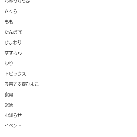
ちゅうりっぷ
さくら
もも
たんぽぽ
ひまわり
すずらん
ゆり
トピックス
子育て支援ひよこ
食育
緊急
お知らせ
イベント