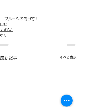
フルーツの的当て！
日記
すずらん
ゆり
すべて表示
最新記事