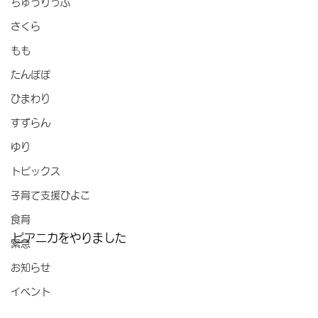
ちゅうりっぷ
さくら
もも
たんぽぽ
ひまわり
すずらん
ゆり
トピックス
子育て支援ひよこ
食育
ピアニカをやりました
緊急
お知らせ
イベント