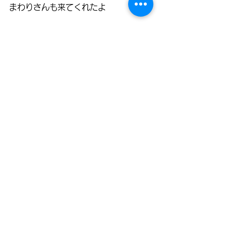
まわりさんも来てくれたよ
日記
りんご
ちゅうりっぷ
すべて表示
最新記事