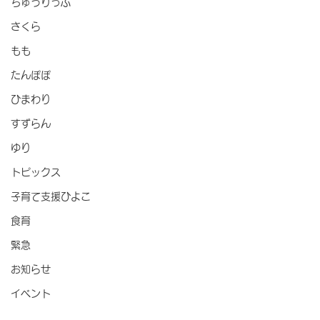
ちゅうりっぷ
さくら
もも
たんぽぽ
ひまわり
すずらん
ゆり
トピックス
子育て支援ひよこ
食育
緊急
お知らせ
イベント