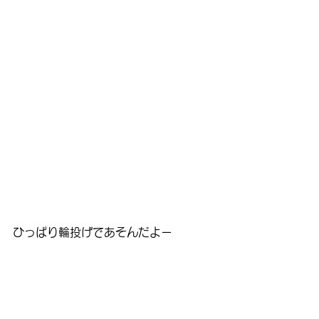
ひっぱり輪投げであそんだよー