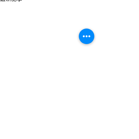
コメント
3月31日
3月28日