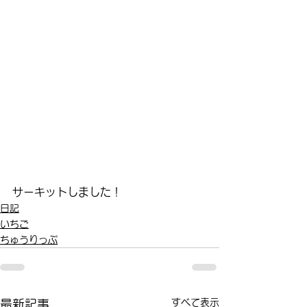
サーキットしました！
日記
いちご
ちゅうりっぷ
すべて表示
最新記事