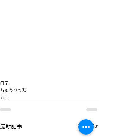
日記
ちゅうりっぷ
もも
すべて表示
最新記事