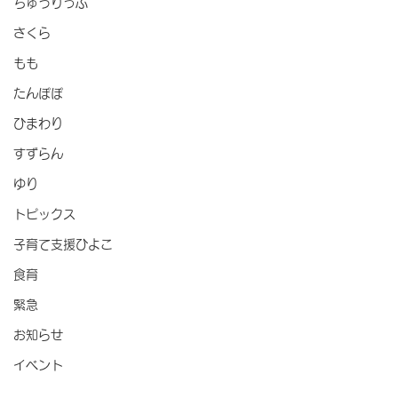
ちゅうりっぷ
さくら
もも
たんぽぽ
ひまわり
すずらん
ゆり
トピックス
子育て支援ひよこ
食育
緊急
お知らせ
イベント