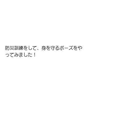
防災訓練をして、身を守るポーズをや
ってみました！