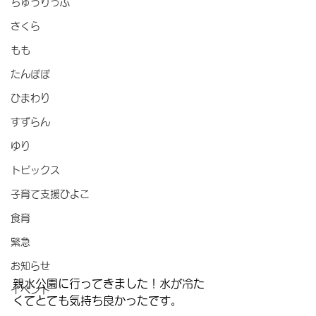
ちゅうりっぷ
さくら
もも
たんぽぽ
ひまわり
すずらん
ゆり
トピックス
子育て支援ひよこ
食育
緊急
お知らせ
親水公園に行ってきました！水が冷た
イベント
くてとても気持ち良かったです。