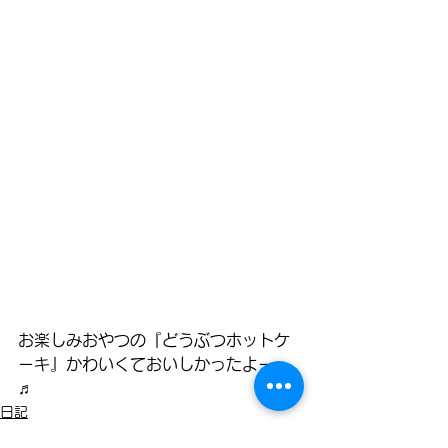
お楽しみおやつの『どうぶつホットケ
ーキ』かわいくておいしかったよーー
♬
日記
すずらん