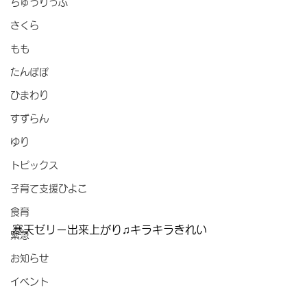
ちゅうりっぷ
さくら
もも
たんぽぽ
ひまわり
すずらん
ゆり
トピックス
子育て支援ひよこ
食育
寒天ゼリー出来上がり♫キラキラきれい
緊急
お知らせ
イベント