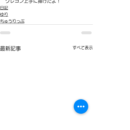
クレヨン上手に描けたよ！
日記
ゆり
ちゅうりっぷ
すべて表示
最新記事