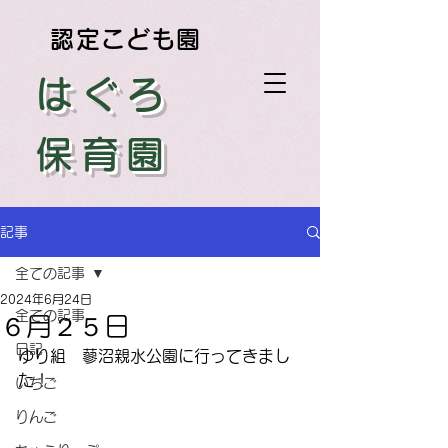
認定こども園
はぐろ
保育園
記事
全ての記事
2024年6月24日
全ての記事
６月２５日
日記
ゆり組　蓼沼親水公園に行ってきまし
た！
いちご
りんご