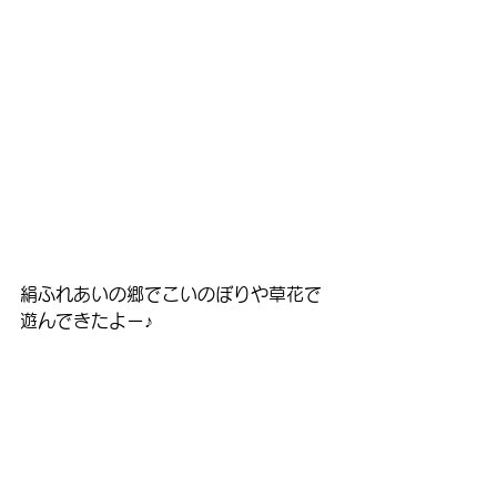
絹ふれあいの郷でこいのぼりや草花で
遊んできたよー♪