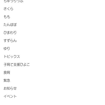
ちゅうりっぷ
さくら
もも
たんぽぽ
ひまわり
すずらん
ゆり
トピックス
子育て支援ひよこ
食育
緊急
お知らせ
イベント