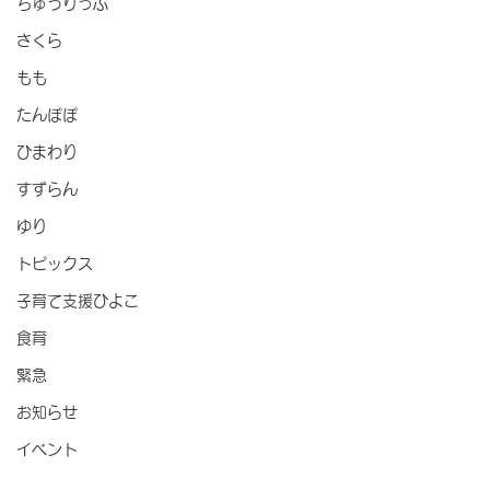
ちゅうりっぷ
さくら
もも
たんぽぽ
ひまわり
すずらん
ゆり
トピックス
子育て支援ひよこ
食育
緊急
お知らせ
イベント