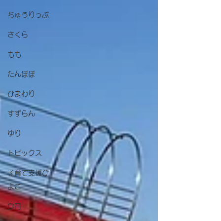
ちゅうりっぷ
さくら
もも
たんぽぽ
ひまわり
すずらん
ゆり
トピックス
子育て支援ひ
よこ
食育