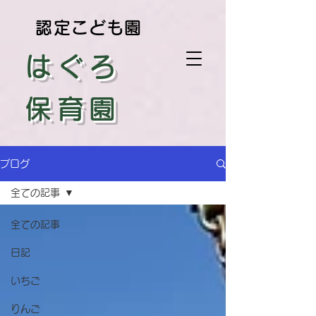
認定こども園
はぐろ
保育園
ブログ
全ての記事
全ての記事
日記
いちご
りんご